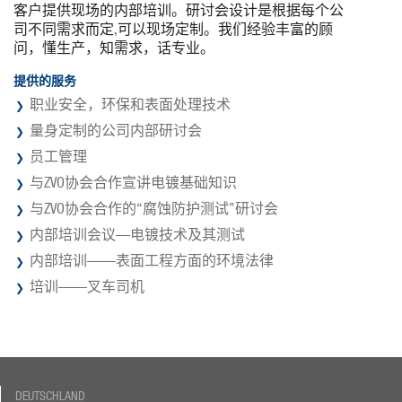
汉语
客户提供现场的内部培训。研讨会设计是根据每个公
司不同需求而定,可以现场定制。我们经验丰富的顾
EN
问，懂生产，知需求，话专业。
提供的服务
职业安全，环保和表面处理技术
量身定制的公司内部研讨会
员工管理
与ZVO协会合作宣讲电镀基础知识
与ZVO协会合作的“腐蚀防护测试”研讨会
内部培训会议—电镀技术及其测试
内部培训——表面工程方面的环境法律
培训——叉车司机
DEUTSCHLAND